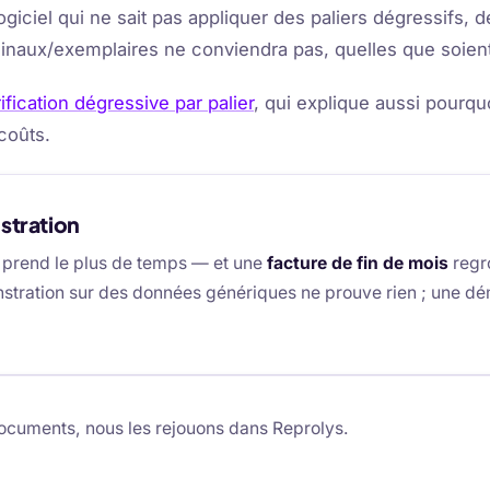
 logiciel qui ne sait pas appliquer des paliers dégressifs, 
inaux/exemplaires ne conviendra pas, quelles que soient 
rification dégressive par palier
, qui explique aussi pourqu
coûts.
stration
 prend le plus de temps — et une
facture de fin de mois
regro
ration sur des données génériques ne prouve rien ; une dém
documents, nous les rejouons dans Reprolys.