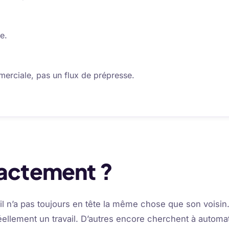
e.
erciale, pas un flux de prépresse.
xactement ?
l n’a pas toujours en tête la même chose que son voisin. 
réellement un travail. D’autres encore cherchent à automa