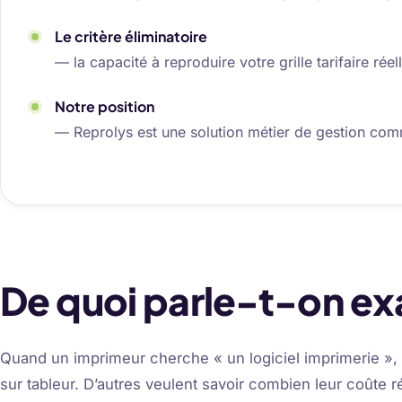
Le critère éliminatoire
— la capacité à reproduire votre grille tarifaire réell
Notre position
— Reprolys est une solution métier de gestion comm
De quoi parle-t-on e
Quand un imprimeur cherche « un logiciel imprimerie », i
sur tableur. D’autres veulent savoir combien leur coûte 