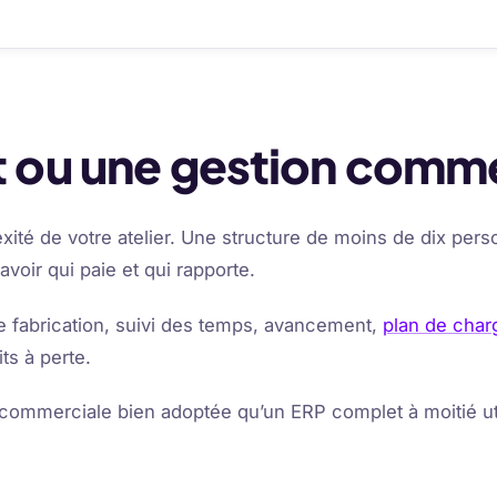
t ou une gestion comme
xité de votre atelier. Une structure de moins de dix perso
savoir qui paie et qui rapporte.
de fabrication, suivi des temps, avancement,
plan de char
ts à perte.
n commerciale bien adoptée qu’un ERP complet à moitié ut