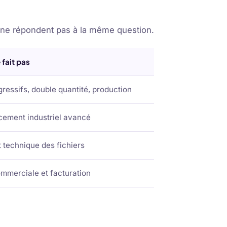
i ne répondent pas à la même question.
 fait pas
gressifs, double quantité, production
ement industriel avancé
 technique des fichiers
mmerciale et facturation