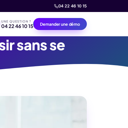
04 22 46 10 15
UNE QUESTION ?
Demander une démo
04 22 46 10 15
ir sans se