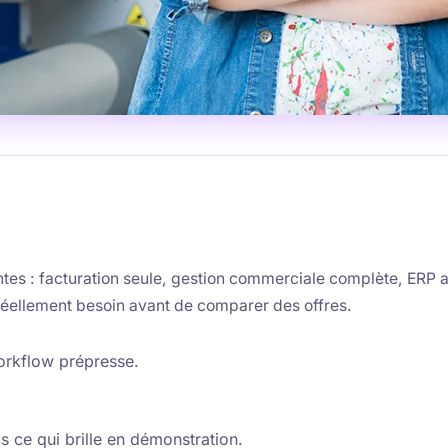
entes : facturation seule, gestion commerciale complète, ERP 
 réellement besoin avant de comparer des offres.
orkflow prépresse.
s ce qui brille en démonstration.