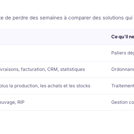
vite de perdre des semaines à comparer des solutions qu
Ce qu’il ne
Paliers dé
vraisons, facturation, CRM, statistiques
Ordonnanc
us la production, les achats et les stocks
Traitement
reuvage, RIP
Gestion co