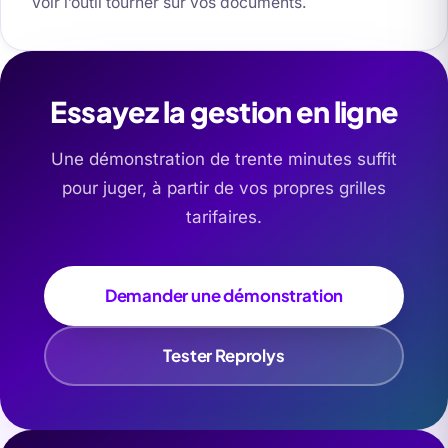
Voir l’outil tourner sur vos documents.
Essayez la gestion en ligne
Une démonstration de trente minutes suffit
pour juger, à partir de vos propres grilles
tarifaires.
Demander une démonstration
Tester Reprolys